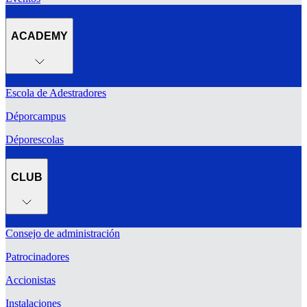
ACADEMY
Escola de Adestradores
Déporcampus
Déporescolas
CLUB
Consejo de administración
Patrocinadores
Accionistas
Instalaciones