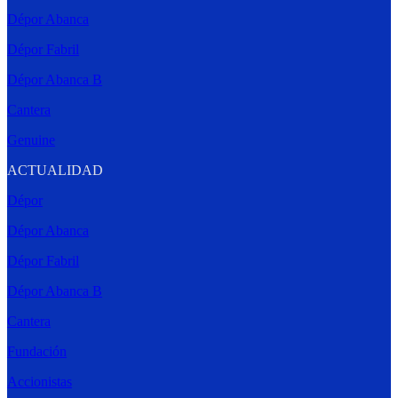
Dépor Abanca
Dépor Fabril
Dépor Abanca B
Cantera
Genuine
ACTUALIDAD
Dépor
Dépor Abanca
Dépor Fabril
Dépor Abanca B
Cantera
Fundación
Accionistas