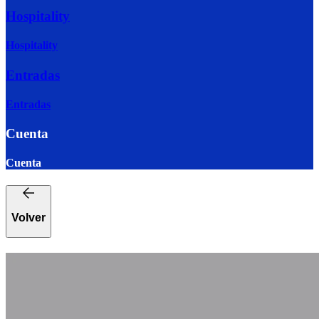
Hospitality
Hospitality
Entradas
Entradas
Cuenta
Cuenta
Volver