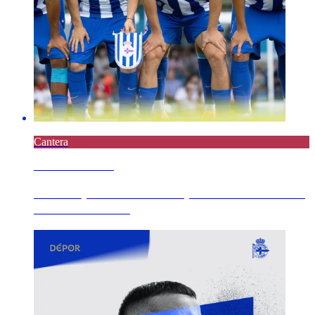
Cantera
5 AGOSTO 2026
Derrota pola mínima e de penalti no minuto 90
do Fabril ante ...