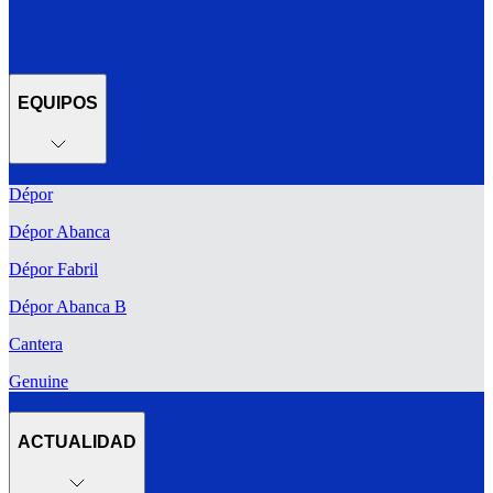
EQUIPOS
Dépor
Dépor Abanca
Dépor Fabril
Dépor Abanca B
Cantera
Genuine
ACTUALIDAD