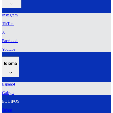
Instagram
TikTok
X
Facebook
Youtube
Idioma
Español
Galego
EQUIPOS
Dépor