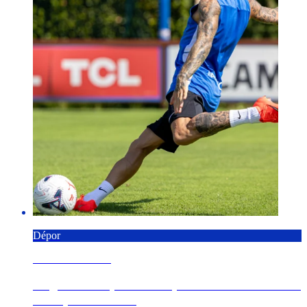
Dépor
6 AGOSTO 2026
Angeliño completa o seu primeiro adestramento
co Dépor en Cov...