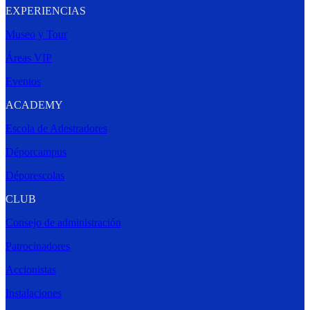
EXPERIENCIAS
Museo y Tour
Áreas VIP
Eventos
ACADEMY
Escola de Adestradores
Déporcampus
Déporescolas
CLUB
Consejo de administración
Patrocinadores
Accionistas
Instalaciones