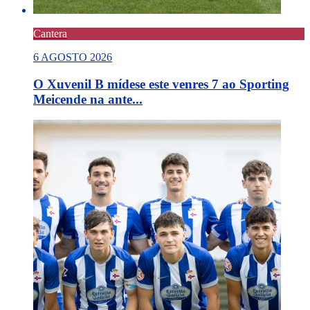
Cantera
6 AGOSTO 2026
O Xuvenil B mídese este venres 7 ao Sporting
Meicende na ante...