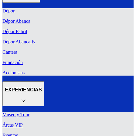
Dépor
Dépor Abanca
Dépor Fabril
Dépor Abanca B
Cantera
Fundación
Accionistas
EXPERIENCIAS
Museo y Tour
Áreas VIP
Eventos