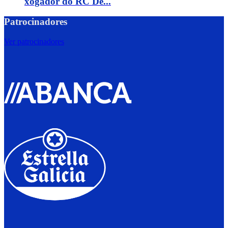
xogador do RC De...
Patrocinadores
Ver patrocinadores