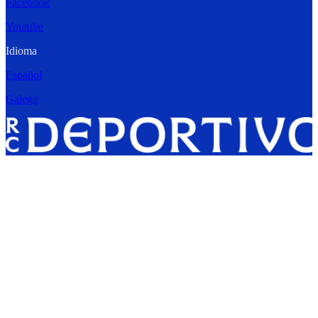
Facebook
Youtube
Idioma
Español
Galego