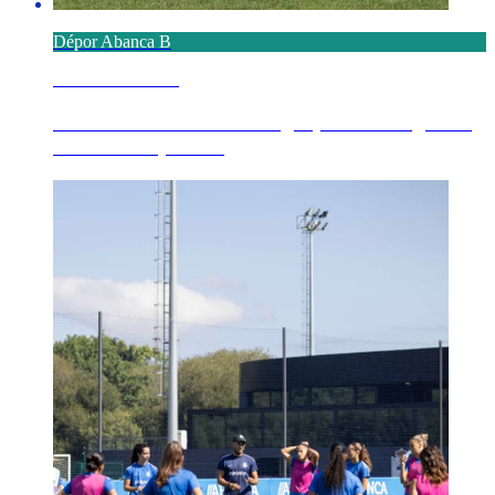
Dépor Abanca B
6 AGOSTO 2026
Definido o calendario no grupo 1º de Segunda
Federación para ...