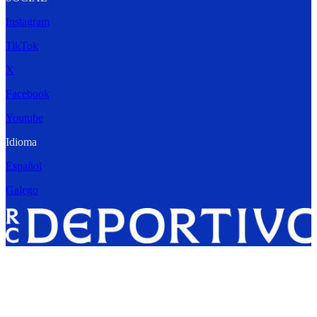
Instagram
TikTok
X
Facebook
Youtube
Idioma
Español
Galego