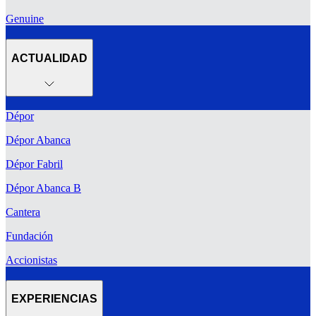
Genuine
ACTUALIDAD
Dépor
Dépor Abanca
Dépor Fabril
Dépor Abanca B
Cantera
Fundación
Accionistas
EXPERIENCIAS