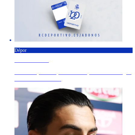
Dépor
9 AGOSTO 2026
O RC Deportivo pecha a campaña 'O teu lugar
en Primeira' con ...