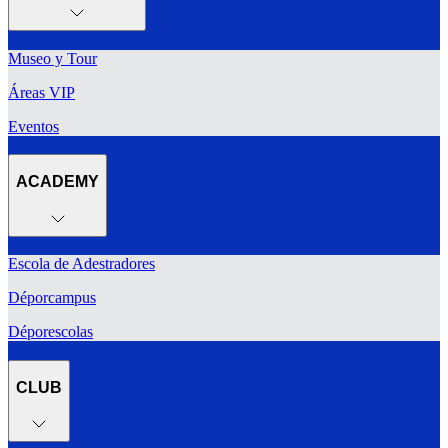
Museo y Tour
Áreas VIP
Eventos
ACADEMY
Escola de Adestradores
Déporcampus
Déporescolas
CLUB