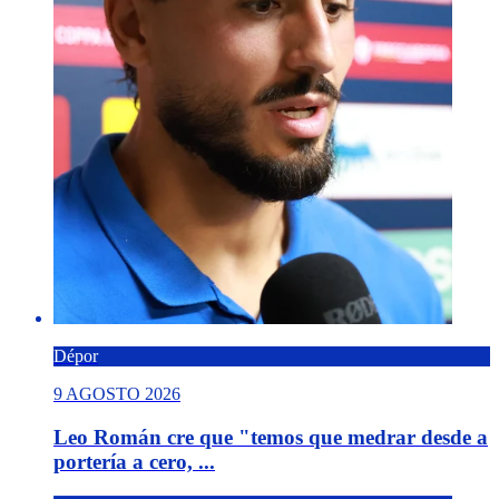
Dépor
9 AGOSTO 2026
Leo Román cre que "temos que medrar desde a
portería a cero, ...