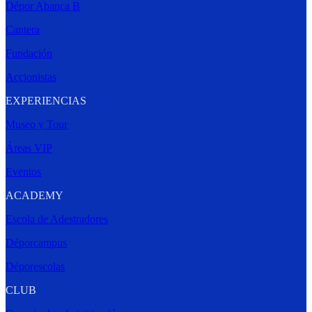
Dépor Abanca B
Cantera
Fundación
Accionistas
EXPERIENCIAS
Museo y Tour
Áreas VIP
Eventos
ACADEMY
Escola de Adestradores
Déporcampus
Déporescolas
CLUB