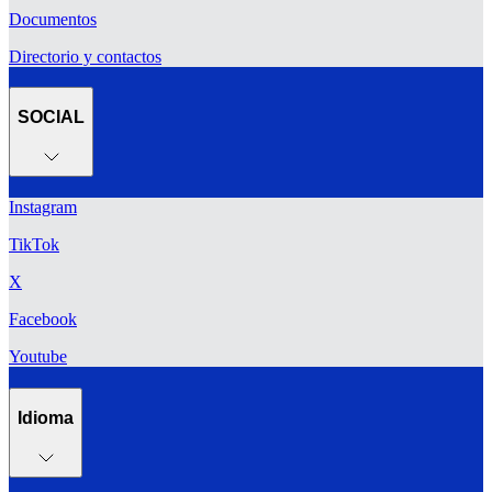
Documentos
Directorio y contactos
SOCIAL
Instagram
TikTok
X
Facebook
Youtube
Idioma