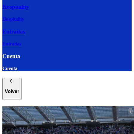
Hospitality
Hospitality
Entradas
Entradas
Cuenta
Cuenta
Volver