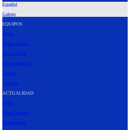
Español
Galego
EQUIPOS
Dépor
Dépor Abanca
Dépor Fabril
Dépor Abanca B
Cantera
Genuine
ACTUALIDAD
Dépor
Dépor Abanca
Dépor Fabril