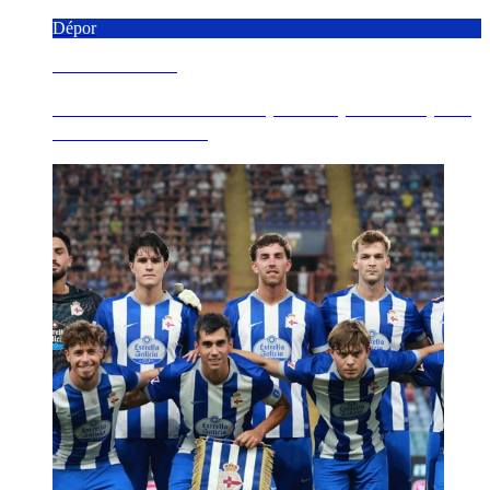
Dépor
9 AGOSTO 2026
Á venda as entradas de público para o Dépor -
Elche CF da 1ª ...