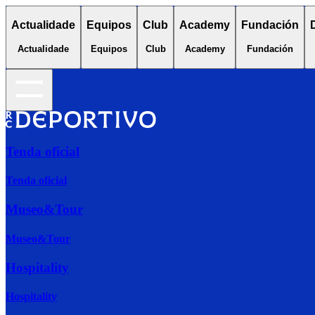
Actualidade
Equipos
Club
Academy
Fundación
Actualidade
Equipos
Club
Academy
Fundación
Tenda oficial
Tenda oficial
Museo&Tour
Museo&Tour
Hospitality
Hospitality